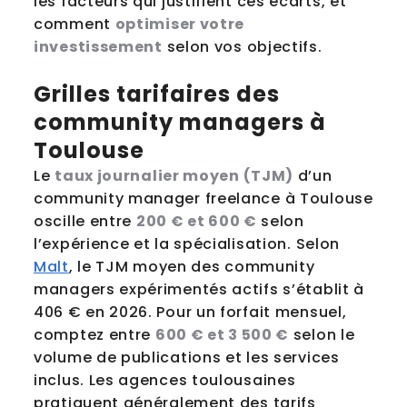
les facteurs qui justifient ces écarts, et
comment
optimiser votre
investissement
selon vos objectifs.
Grilles tarifaires des
community managers à
Toulouse
Le
taux journalier moyen (TJM)
d’un
community manager freelance à Toulouse
oscille entre
200 € et 600 €
selon
l’expérience et la spécialisation. Selon
Malt
, le TJM moyen des community
managers expérimentés actifs s’établit à
406 € en 2026. Pour un forfait mensuel,
comptez entre
600 € et 3 500 €
selon le
volume de publications et les services
inclus. Les agences toulousaines
pratiquent généralement des tarifs