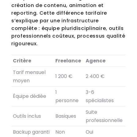
création de contenu, animation et
reporting. Cette différence tarifaire
s’explique par une infrastructure
complète : équipe pluridisciplinaire, outils
professionnels coûteux, processus qualité
rigoureux.
Critère
Freelance
Agence
Tarif mensuel
1 200 €
2 400 €
moyen
1
3-6
Équipe dédiée
personne
spécialistes
Suite
Outils inclus
Basiques
professionnelle
Backup garanti
Non
Oui