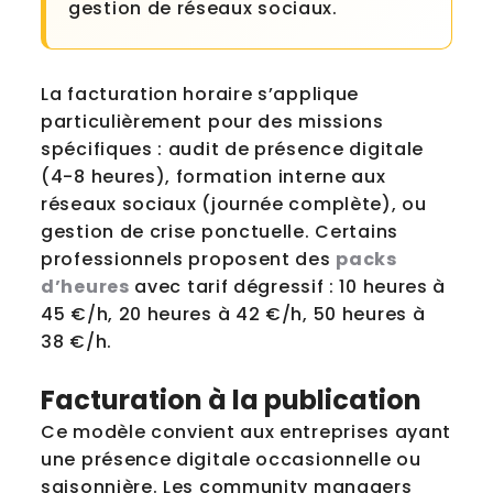
gestion de réseaux sociaux.
La facturation horaire s’applique
particulièrement pour des missions
spécifiques : audit de présence digitale
(4-8 heures), formation interne aux
réseaux sociaux (journée complète), ou
gestion de crise ponctuelle. Certains
professionnels proposent des
packs
d’heures
avec tarif dégressif : 10 heures à
45 €/h, 20 heures à 42 €/h, 50 heures à
38 €/h.
Facturation à la publication
Ce modèle convient aux entreprises ayant
une présence digitale occasionnelle ou
saisonnière. Les community managers