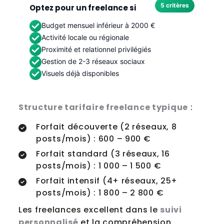
5 critères
Optez pour un freelance si
Budget mensuel inférieur à 2000 €
Activité locale ou régionale
Proximité et relationnel privilégiés
Gestion de 2-3 réseaux sociaux
Visuels déjà disponibles
Optez pour un freelance si - 5 critères
Structure tarifaire freelance typique
:
Forfait découverte (2 réseaux, 8
posts/mois) : 600 – 900 €
Forfait standard (3 réseaux, 16
posts/mois) : 1 000 – 1 500 €
Forfait intensif (4+ réseaux, 25+
posts/mois) : 1 800 – 2 800 €
Les freelances excellent dans le
suivi
personnalisé
et la compréhension