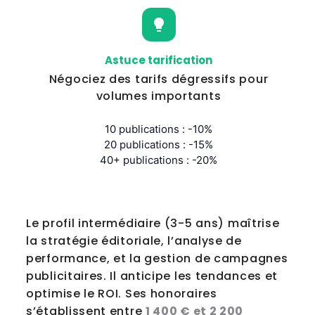
Astuce tarification
Négociez des tarifs dégressifs pour
volumes importants
10 publications : -10%
20 publications : -15%
40+ publications : -20%
tip: Astuce tarification - Négociez des tarifs dégressifs 
Le profil intermédiaire (3-5 ans) maîtrise
la stratégie éditoriale, l’analyse de
performance, et la gestion de campagnes
publicitaires. Il anticipe les tendances et
optimise le ROI. Ses honoraires
s’établissent entre
1 400 € et 2 200