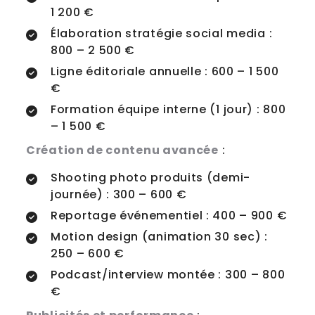
1 200 €
Élaboration stratégie social media :
800 – 2 500 €
Ligne éditoriale annuelle : 600 – 1 500
€
Formation équipe interne (1 jour) : 800
– 1 500 €
Création de contenu avancée
:
Shooting photo produits (demi-
journée) : 300 – 600 €
Reportage événementiel : 400 – 900 €
Motion design (animation 30 sec) :
250 – 600 €
Podcast/interview montée : 300 – 800
€