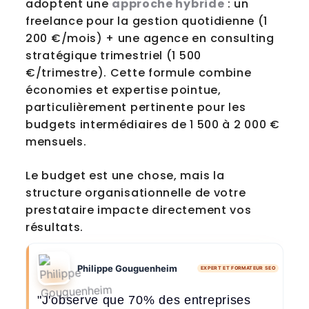
adoptent une
approche hybride
: un
freelance pour la gestion quotidienne (1
200 €/mois) + une agence en consulting
stratégique trimestriel (1 500
€/trimestre). Cette formule combine
économies et expertise pointue,
particulièrement pertinente pour les
budgets intermédiaires de 1 500 à 2 000 €
mensuels.
Le budget est une chose, mais la
structure organisationnelle de votre
prestataire impacte directement vos
résultats.
Philippe Gouguenheim
EXPERT ET FORMATEUR SEO
"J'observe que 70% des entreprises