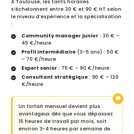
À Toulouse, les tarifs horaires
s’échelonnent entre 30 € et 90 € HT selon
le niveau d’expérience et la spécialisation
:
Community manager junior
: 30 € –
45 €/heure
Profil intermédiaire
(3-5 ans) : 50 €
– 70 €/heure
Expert senior
: 75 € – 90 €/heure
Consultant stratégique
: 90 € – 120
€/heure
Un forfait mensuel devient plus
avantageux dès que vous dépassez
15 heures de travail par mois, soit
environ 3-4 heures par semaine de